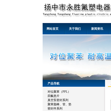
网站首页
关于我们
新闻资讯
产品导航
对位聚苯（PPL）
四氟垫片
真空泵密封系列
聚苯脂棒、管、垫
密封件系列