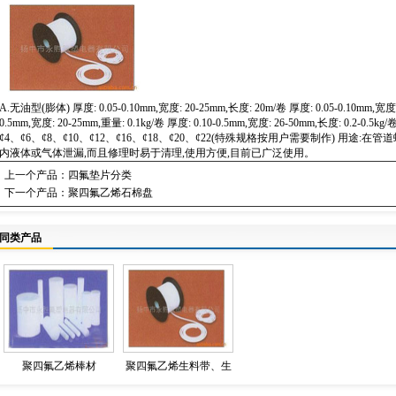
A.无油型(膨体) 厚度: 0.05-0.10mm,宽度: 20-25mm,长度: 20m/卷 厚度: 0.05-0.10mm,宽度
0.5mm,宽度: 20-25mm,重量: 0.1kg/卷 厚度: 0.10-0.5mm,宽度: 26-50mm,长度: 0.2
¢4、¢6、¢8、¢10、¢12、¢16、¢18、¢20、¢22(特殊规格按用户需要制作) 用
内液体或气体泄漏,而且修理时易于清理,使用方便,目前已广泛使用。
上一个产品：
四氟垫片分类
下一个产品：
聚四氟乙烯石棉盘
同类产品
聚四氟乙烯棒材
聚四氟乙烯生料带、生