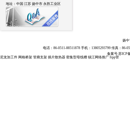
地址：中国 江苏 扬中市 永胜工业区
扬中
电话：86-0511-88511878 手机：13805293799 传真：86
备案号:
苏ICP备
尼龙加工件
网格桥架
管廊支架
插片散热器
密集型母线槽
镇江网络推广
frpp管