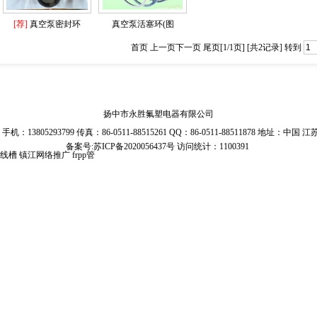
[荐]
真空泵密封环
真空泵活塞环(图
首页 上一页下一页 尾页[1/1页] [共2记录] 转到
扬中市永胜氟塑电器有限公司
78 手机：13805293799 传真：86-0511-88515261 QQ：86-0511-88511878 地址：
备案号:
苏ICP备2020056437号
访问统计：1100391
线槽
镇江网络推广
frpp管