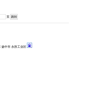
页
中国 江苏 扬中市 永胜工业区