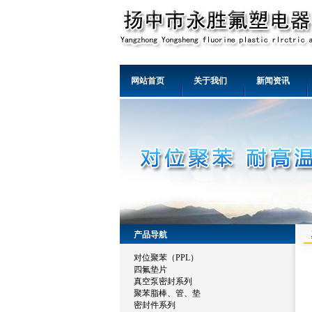
网站首页
关于我们
新闻资讯
产品导航
对位聚苯（PPL）
四氟垫片
真空泵密封系列
聚苯脂棒、管、垫
密封件系列