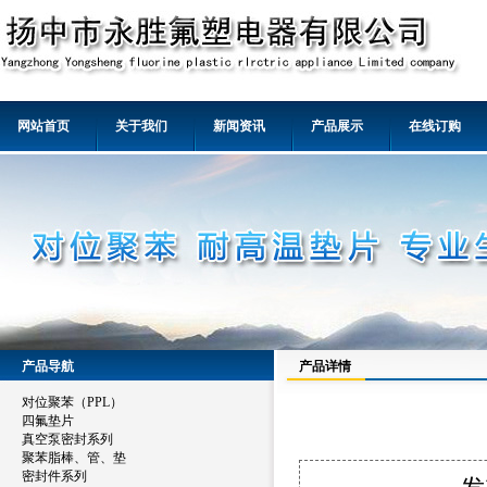
网站首页
关于我们
新闻资讯
产品展示
在线订购
产品导航
产品详情
对位聚苯（PPL）
四氟垫片
真空泵密封系列
聚苯脂棒、管、垫
密封件系列