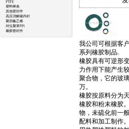
发
PTFE
塑料棒条
其他密封件
高压消解罐内衬
聚四氟乙烯
对位聚苯PPl
橡胶密封件
我公司可根据客户
系列橡胶制品.
橡胶具有可逆形
力作用下能产生
聚合物，它的玻璃
万。
橡胶按原料分为
橡胶和粉末橡胶
物，未硫化前一
配料和加工制作。